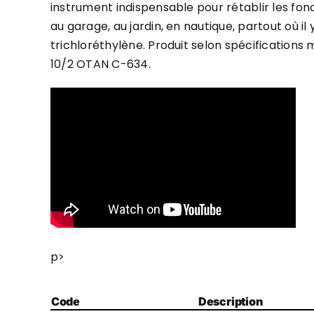
instrument indispensable pour rétablir les foncti
au garage, au jardin, en nautique, partout où i
trichloréthylène. Produit selon spécification
10/2 OTAN C-634.
p>
Code
Description