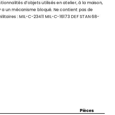
onnalités d’objets utilisés en atelier, à la maison,
l y a un mécanisme bloqué. Ne contient pas de
s militaires : MIL-C-23411 MIL-C-16173 DEF STAN 68-
Pièces