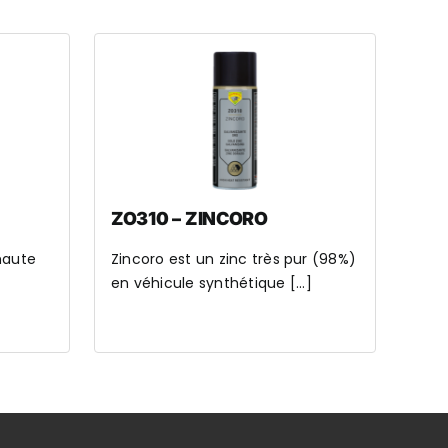
ZO310 – ZINCORO
haute
Zincoro est un zinc très pur (98%)
en véhicule synthétique [...]