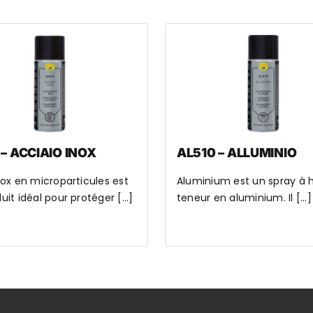
 – ACCIAIO INOX
AL510 – ALLUMINIO
nox en microparticules est
Aluminium est un spray à 
it idéal pour protéger [...]
teneur en aluminium. Il [...]