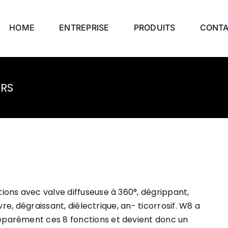
HOME
ENTREPRISE
PRODUITS
CONT
URS
ons avec valve diffuseuse à 360°, dégrippant,
re, dégraissant, diélectrique, an- ticorrosif. W8 a
́parément ces 8 fonctions et devient donc un