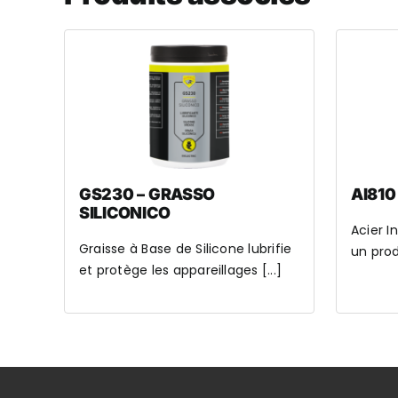
GS230 – GRASSO
AI810
SILICONICO
Acier I
Graisse à Base de Silicone lubrifie
un produ
et protège les appareillages [...]