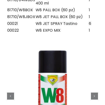
400 ml
81710/W8BOX
W8 PALL BOX (60 pz)
1
81710/W8JBOX
W8 JET PALL BOX (60 pz)
1
00021
W8 JET SPRAY Tastino
6
00022
W8 EXPO MIX
1