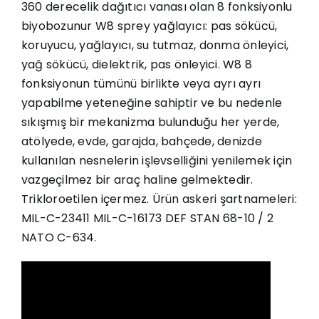
360 derecelik dağıtıcı vanası olan 8 fonksiyonlu
biyobozunur W8 sprey yağlayıcı: pas sökücü,
koruyucu, yağlayıcı, su tutmaz, donma önleyici,
yağ sökücü, dielektrik, pas önleyici. W8 8
fonksiyonun tümünü birlikte veya ayrı ayrı
yapabilme yeteneğine sahiptir ve bu nedenle
sıkışmış bir mekanizma bulunduğu her yerde,
atölyede, evde, garajda, bahçede, denizde
kullanılan nesnelerin işlevselliğini yenilemek için
vazgeçilmez bir araç haline gelmektedir.
Trikloroetilen içermez. Ürün askeri şartnameleri:
MIL-C-23411 MIL-C-16173 DEF STAN 68-10 / 2
NATO C-634.