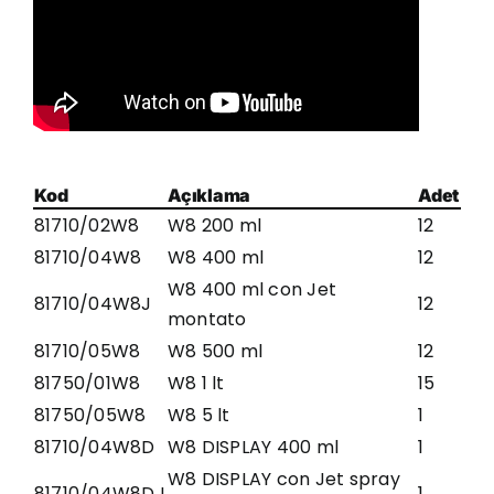
Kod
Açıklama
Adet
81710/02W8
W8 200 ml
12
81710/04W8
W8 400 ml
12
W8 400 ml con Jet
81710/04W8J
12
montato
81710/05W8
W8 500 ml
12
81750/01W8
W8 1 lt
15
81750/05W8
W8 5 lt
1
81710/04W8D
W8 DISPLAY 400 ml
1
W8 DISPLAY con Jet spray
81710/04W8DJ
1