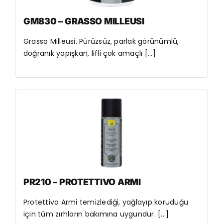
GM830 – GRASSO MILLEUSI
Grasso Milleusi. Pürüzsüz, parlak görünümlü,
doğranık yapışkan, lifli çok amaçlı [...]
PR210 – PROTETTIVO ARMI
Protettivo Armi temizlediği, yağlayıp koruduğu
için tüm zırhların bakımına uygundur. [...]