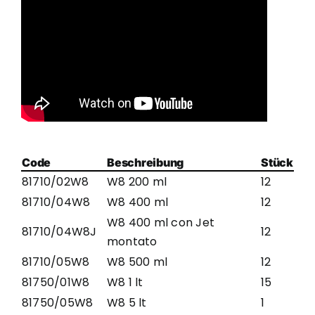
Code
Beschreibung
Stück
81710/02W8
W8 200 ml
12
81710/04W8
W8 400 ml
12
W8 400 ml con Jet
81710/04W8J
12
montato
81710/05W8
W8 500 ml
12
81750/01W8
W8 1 lt
15
81750/05W8
W8 5 lt
1