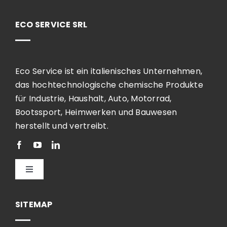
ECO SERVICE SRL
Eco Service ist ein italienisches Unternehmen,
das hochtechnologische chemische Produkte
für Industrie, Haushalt, Auto, Motorrad,
Bootssport, Heimwerken und Bauwesen
herstellt und vertreibt.
Toggle
Navigation
Deutsch
SITEMAP