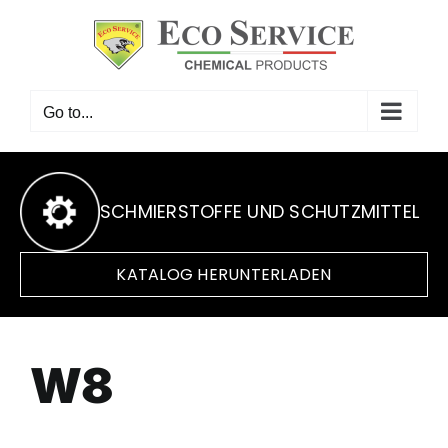
Skip
to
content
Go to...
SCHMIERSTOFFE UND SCHUTZMITTEL
KATALOG HERUNTERLADEN
W8