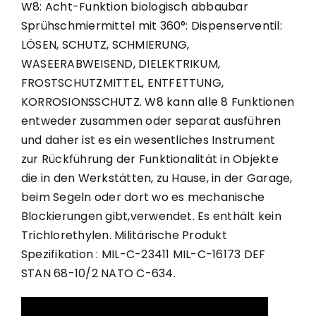
W8: Acht-Funktion biologisch abbaubar
Sprühschmiermittel mit 360°: Dispenserventil:
LÖSEN, SCHUTZ, SCHMIERUNG,
WASEERABWEISEND, DIELEKTRIKUM,
FROSTSCHUTZMITTEL, ENTFETTUNG,
KORROSIONSSCHUTZ. W8 kann alle 8 Funktionen
entweder zusammen oder separat ausführen
und daher ist es ein wesentliches Instrument
zur Rückführung der Funktionalität in Objekte
die in den Werkstätten, zu Hause, in der Garage,
beim Segeln oder dort wo es mechanische
Blockierungen gibt,verwendet. Es enthält kein
Trichlorethylen. Militärische Produkt
Spezifikation : MIL-C-23411 MIL-C-16173 DEF
STAN 68-10/2 NATO C-634.