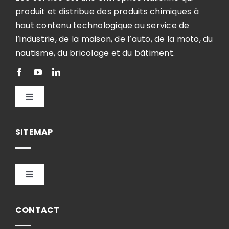
produit et distribue des produits chimiques à
haut contenu technologique au service de
l’industrie, de la maison, de l’auto, de la moto, du
nautisme, du bricolage et du bâtiment.
Toggle
Navigation
Français
SITEMAP
Toggle
Navigation
HOME
CONTACT