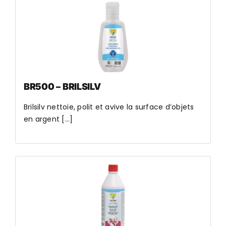
BR500 – BRILSILV
Brilsilv nettoie, polit et avive la surface d’objets
en argent [...]