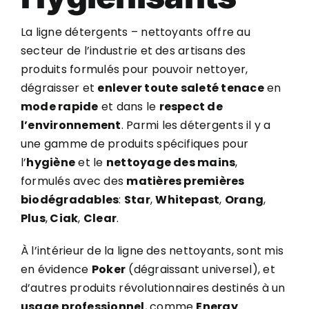
La ligne détergents – nettoyants offre au
secteur de l’industrie et des artisans des
produits formulés pour pouvoir nettoyer,
dégraisser et
enlever toute saleté tenace
en
mode rapide
et dans le
respect de
l’environnement
. Parmi les détergents il y a
une gamme de produits spécifiques pour
l’
hygiène
et le
nettoyage des mains
,
formulés avec des
matières premières
biodégradables
:
Star
,
Whitepast
,
Orang
,
Plus
,
Ciak
,
Clear
.
À l’intérieur de la ligne des nettoyants, sont mis
en évidence
Poker
(dégraissant universel), et
d’autres produits révolutionnaires destinés à un
usage
professionnel
, comme
Energy