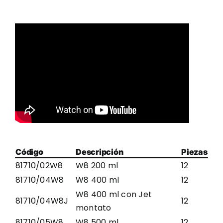
Código
Descripción
Piezas
81710/02W8
W8 200 ml
12
81710/04W8
W8 400 ml
12
W8 400 ml con Jet
81710/04W8J
12
montato
81710/05W8
W8 500 ml
12