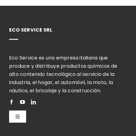
ECO SERVICE SRL
Eco Service es una empresa italiana que
produce y distribuye productos químicos de
alto contenido tecnológico al servicio de la
industria, el hogar, el automóvil, la moto, la
náutica, el bricolaje y la construcción.
Toggle
Navigation
Español