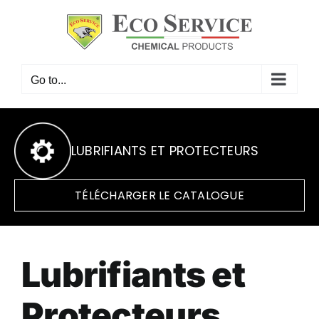
Skip
to
content
Go to...
LUBRIFIANTS ET PROTECTEURS
TÉLÉCHARGER LE CATALOGUE
Lubrifiants et
Protecteurs