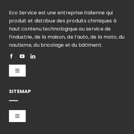
Eco Service est une entreprise italienne qui
produit et distribue des produits chimiques à
haut contenu technologique au service de
l’industrie, de la maison, de l’auto, de la moto, du
nautisme, du bricolage et du bâtiment.
Toggle
Navigation
Français
SITEMAP
Toggle
Navigation
HOME