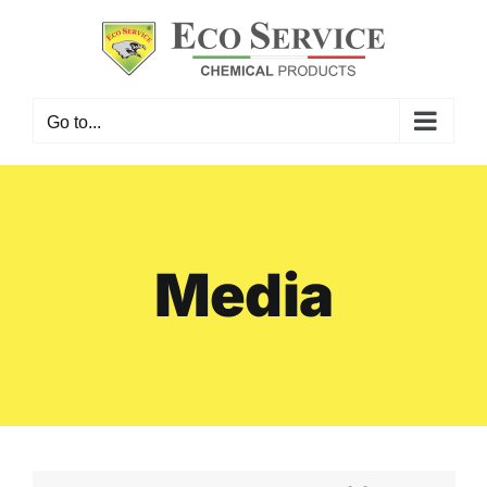
Skip
to
content
Go to...
Media