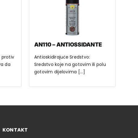
AN110 – ANTIOSSIDANTE
 protiv
Antioskidirajuće Sredstvo:
ava da
Sredstvo koje na gotovim ili polu
gotovim dijelovima [...]
KONTAKT