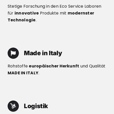
Stetige Forschung in den Eco Service Laboren
für
innovative
Produkte mit
modernster
Technologie
.
Made in Italy
Rohstoffe
europäischer Herkunft
und Qualität
MADE IN ITALY
.
Logistik