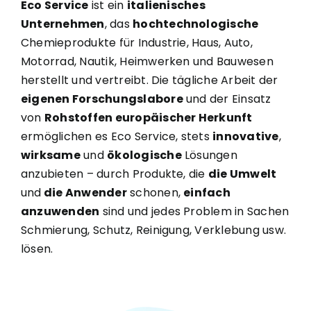
Eco Service
ist ein
italienisches
Unternehmen
, das
hochtechnologische
Chemieprodukte für Industrie, Haus, Auto,
Motorrad, Nautik, Heimwerken und Bauwesen
herstellt und vertreibt. Die tägliche Arbeit der
eigenen Forschungslabore
und der Einsatz
von
Rohstoffen europäischer Herkunft
ermöglichen es Eco Service, stets
innovative
,
wirksame
und
ökologische
Lösungen
anzubieten – durch Produkte, die
die Umwelt
und
die Anwender
schonen,
einfach
anzuwenden
sind und jedes Problem in Sachen
Schmierung, Schutz, Reinigung, Verklebung usw.
lösen.