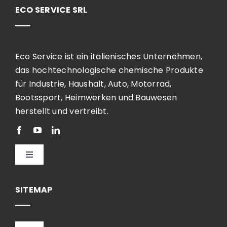
ECO SERVICE SRL
Eco Service ist ein italienisches Unternehmen,
das hochtechnologische chemische Produkte
für Industrie, Haushalt, Auto, Motorrad,
Bootssport, Heimwerken und Bauwesen
herstellt und vertreibt.
Toggle
Navigation
Deutsch
SITEMAP