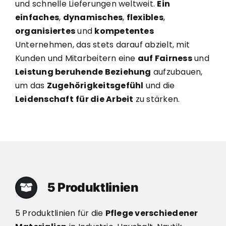
und schnelle Lieferungen weltweit.
Ein
einfaches
,
dynamisches
,
flexibles
,
organisiertes
und
kompetentes
Unternehmen, das stets darauf abzielt, mit
Kunden und Mitarbeitern eine
auf Fairness
und
Leistung beruhende Beziehung
aufzubauen,
um das
Zugehörigkeitsgefühl
und die
Leidenschaft
für die Arbeit
zu stärken.
5 Produktlinien
5 Produktlinien für die
Pflege verschiedener