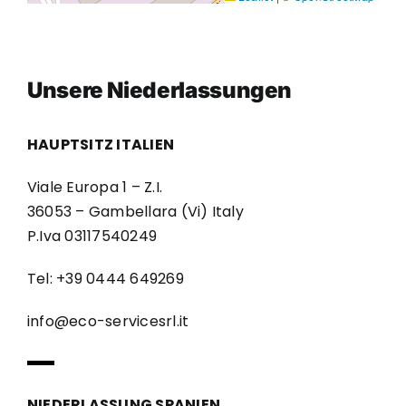
Unsere Niederlassungen
HAUPTSITZ ITALIEN
Viale Europa 1 – Z.I.
36053 – Gambellara (Vi) Italy
P.Iva 03117540249
Tel: +39 0444 649269
info@eco-servicesrl.it
NIEDERLASSUNG SPANIEN