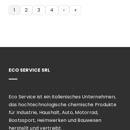
1
2
3
4
›
»
ECO SERVICE SRL
Eco Service ist ein italienisches Unternehmen,
das hochtechnologische chemische Produkte
für Industrie, Haushalt, Auto, Motorrad,
Bootssport, Heimwerken und Bauwesen
herstellt und vertreibt.