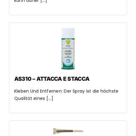
kann daher [...]
AS310 – ATTACCA E STACCA
Kleben Und Entfernen: Der Spray ist die höchste
Qualität eines [...]