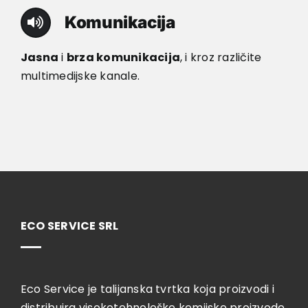
Komunikacija
Jasna
i
brza komunikacija
, i kroz različite
multimedijske kanale.
ECO SERVICE SRL
Eco Service je talijanska tvrtka koja proizvodi i
distribuira visokotehnološke kemijske proizvode