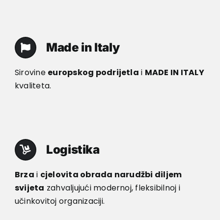
Made in Italy
Sirovine
europskog podrijetla
i
MADE IN ITALY
kvaliteta.
Logistika
Brza
i
cjelovita obrada narudžbi diljem
svijeta
zahvaljujući modernoj, fleksibilnoj i
učinkovitoj organizaciji.