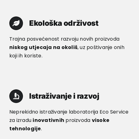
Ekološka održivost
Trajna posvećenost razvoju novih proizvoda
niskog utjecaja na okoliš
, uz poštivanje onih
koji ih koriste.
Istraživanje i razvoj
Neprekidno istraživanje laboratorija Eco Service
za izradu
inovativnih
proizvoda
visoke
tehnologije
.