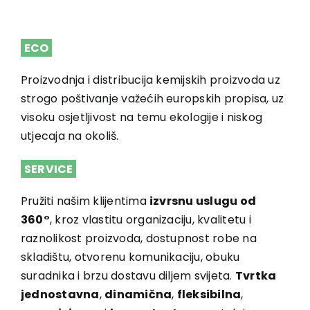
ECO
Proizvodnja i distribucija kemijskih proizvoda uz
strogo poštivanje važećih europskih propisa, uz
visoku osjetljivost na temu ekologije i niskog
utjecaja na okoliš.
SERVICE
Pružiti našim klijentima
izvrsnu uslugu od
360°
, kroz vlastitu organizaciju, kvalitetu i
raznolikost proizvoda, dostupnost robe na
skladištu, otvorenu komunikaciju, obuku
suradnika i brzu dostavu diljem svijeta.
Tvrtka
jednostavna
,
dinamična
,
fleksibilna
,