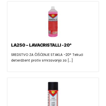
LA250 – LAVACRISTALLI -20°
SREDSTVO ZA ČIŠĆENJE STAKLA -20° Tekući
deterdžent protiv smrzavanja za [...]