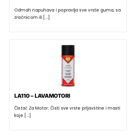
Odmah napuhava i popravlja sve vrste guma, sa
zračnicom ili [...]
LA110 – LAVAMOTORI
Čistač Za Motor: Čisti sve vrste prljavštine i masti
koje [...]