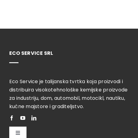
ECO SERVICE SRL
Eco Service je talijanska tvrtka koja proizvodi i
distribuira visokotehnološke kemijske proizvode
za industriju, dom, automobil, motocikl, nautiku,
kućne majstore i graditeljstvo.
Toggle