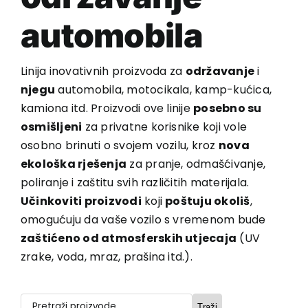
automobila
Linija inovativnih proizvoda za
održavanje
i
njegu
automobila, motocikala, kamp-kućica,
kamiona itd. Proizvodi ove linije
posebno su
osmišljeni
za privatne korisnike koji vole
osobno brinuti o svojem vozilu, kroz
nova
ekološka rješenja
za pranje, odmašćivanje,
poliranje i zaštitu svih različitih materijala.
Učinkoviti proizvodi
koji
poštuju okoliš
,
omogućuju da vaše vozilo s vremenom bude
zaštićeno od atmosferskih utjecaja
(UV
zrake, voda, mraz, prašina itd.).
Traži