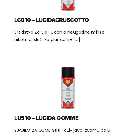
LC010 – LUCIDACRUSCOTTO
Sredstvo Za Sjaj: Uklanja neugodne mirise
nikotina, služi za glancanje [...]
LU510 – LUCIDA GOMME
SJAJILO ZA GUME Štiti i oživljava izvornu boju