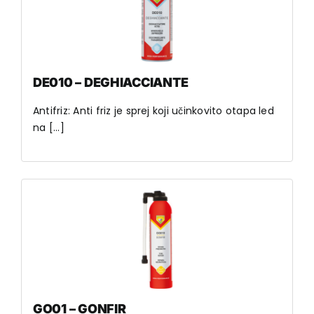
DE010 – DEGHIACCIANTE
Antifriz: Anti friz je sprej koji učinkovito otapa led
na [...]
GO01 – GONFIR