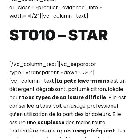
el_class= »product_evidence_info »
width= »1/2″][vc_column_text]
ST010 – STAR
[/vc_column_text][vc_separator
type= »transparent » down= »20″]
[vc_column_text]
La pate lave-mains
est un
détergent dégraissant, parfumé citron, idéale
pour
tous types de salissure difficile
. Elle est
conseillée à tous, soit en usage professionel
qu’en utilisation de la part des bricoleurs. Elle
assure une
souplesse
des mains toute
particulière meme après
usage fréquent
. Les