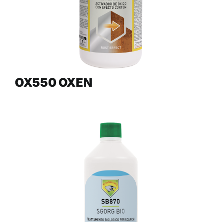
OX550 OXEN