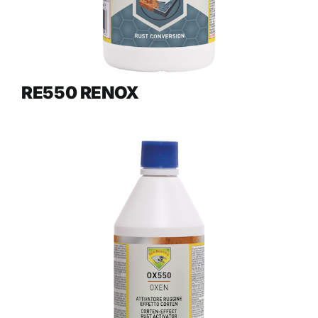
RE550 RENOX