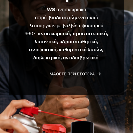
W8
αντισκωριακό
σπρέι
βιοδιασπώμενο
οκτώ
λειτουργιών με βαλβίδα ψεκασμού
360°:
αντισκωριακό, προστατευτικό,
λιπαντικό, υδροαπωθητικό,
αντιψυκτικό, καθαριστικό λιπών,
διηλεκτρικό, αντιδιαβρωτικό
.
ΜΆΘΕΤΕ ΠΕΡΙΣΣΌΤΕΡΑ