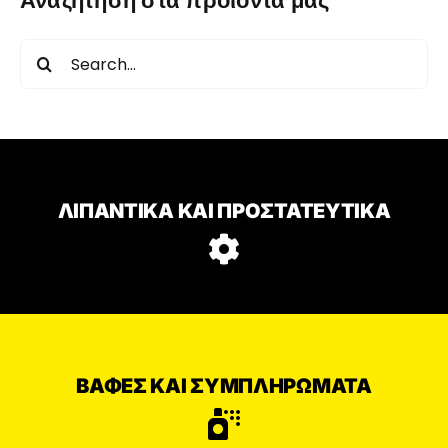
Αναζήτηση στα προϊόντα μας
Search
for:
ΛΙΠΑΝΤΙΚΆ ΚΑΙ ΠΡΟΣΤΑΤΕΥΤΙΚΆ
ΒΑΦΈΣ ΚΑΙ ΣΥΜΠΛΗΡΏΜΑΤΑ