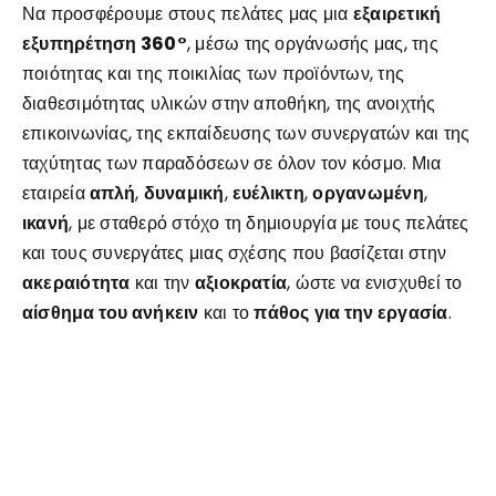
Να προσφέρουμε στους πελάτες μας μια
εξαιρετική
εξυπηρέτηση 360°
, μέσω της οργάνωσής μας, της
ποιότητας και της ποικιλίας των προϊόντων, της
διαθεσιμότητας υλικών στην αποθήκη, της ανοιχτής
επικοινωνίας, της εκπαίδευσης των συνεργατών και της
ταχύτητας των παραδόσεων σε όλον τον κόσμο. Μια
εταιρεία
απλή
,
δυναμική
,
ευέλικτη
,
οργανωμένη
,
ικανή
, με σταθερό στόχο τη δημιουργία με τους πελάτες
και τους συνεργάτες μιας σχέσης που βασίζεται στην
ακεραιότητα
και την
αξιοκρατία
, ώστε να ενισχυθεί το
αίσθημα του ανήκειν
και το
πάθος
για την εργασία
.