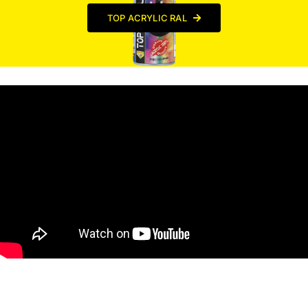
TOP ACRYLIC RAL