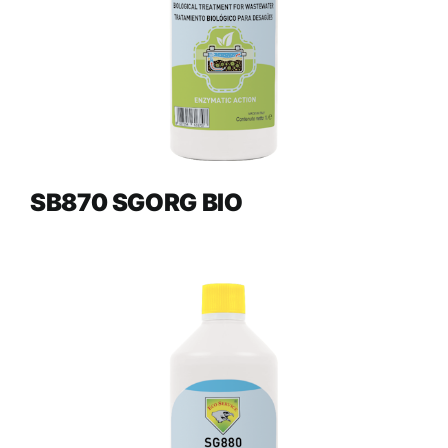
SB870 SGORG BIO