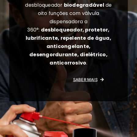
desbloqueador
biodegradável
de
oito funções com válvula
dispensadora a
360°:
desbloqueador, protetor,
lubrificante, repelente de água,
anticongelante,
desengordurante, dielétrico,
anticorrosivo
.
SABER MAIS