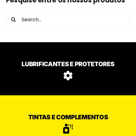
Pesquise entre os nossos produtos
Search
for:
LUBRIFICANTES E PROTETORES
TINTAS E COMPLEMENTOS