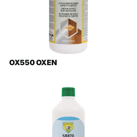
OX550 OXEN