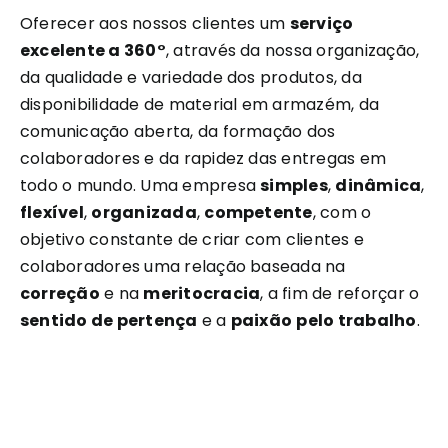
Oferecer aos nossos clientes um
serviço
excelente a 360°
, através da nossa organização,
da qualidade e variedade dos produtos, da
disponibilidade de material em armazém, da
comunicação aberta, da formação dos
colaboradores e da rapidez das entregas em
todo o mundo. Uma empresa
simples
,
dinâmica
,
flexível
,
organizada
,
competente
, com o
objetivo constante de criar com clientes e
colaboradores uma relação baseada na
correção
e na
meritocracia
, a fim de reforçar o
sentido de pertença
e a
paixão
pelo trabalho
.