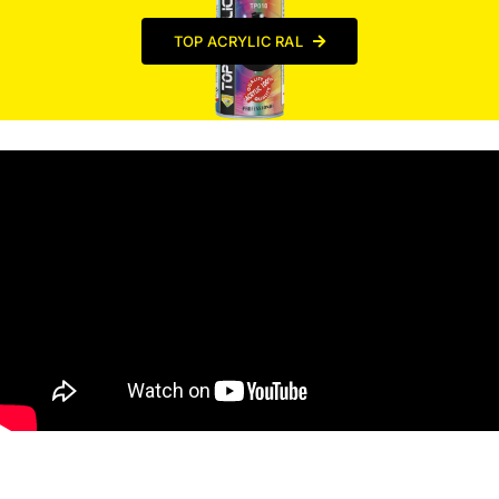
TOP ACRYLIC RAL