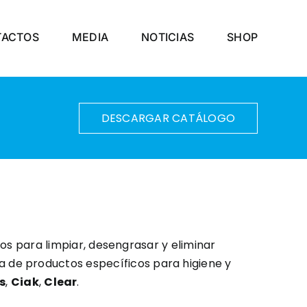
TACTOS
MEDIA
NOTICIAS
SHOP
DESCARGAR CATÁLOGO
os para limpiar, desengrasar y eliminar
a de productos específicos para higiene y
s
,
Ciak
,
Clear
.