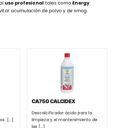
al
uso profesional
tales como
Energy
evitar acumulación de polvo y de smog.
CA750 CALCIDEX
Descalcificador ácido para la
s [...]
limpieza y el mantenimiento de
las [...]