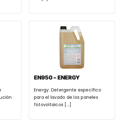
EN950 – ENERGY
e
Energy: Detergente específico
lución
para el lavado de los paneles
fotovoltaicos [...]