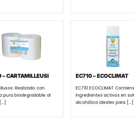
 – CARTAMILLEUSI
EC710 – ECOCLIMAT
ilusos: Realizado con
EC710 ECOCLIMAT Contien
a pura biodegradable al
ingredientes activos en so
...]
alcohólica ideales para [...]