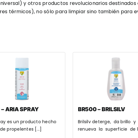
iversal) y otros productos revolucionarios destinados 
res térmicos), no sólo para limpiar sino también para 
 – ARIA SPRAY
BR500 – BRILSILV
pray es un producto hecho
Brilsilv deterge, da brillo y
de propelentes [...]
renueva la superficie de lo