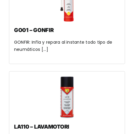
GO01 – GONFIR
GONFIR: Infla y repara al instante todo tipo de
neumáticos [...]
LA110 – LAVAMOTORI