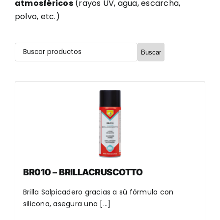
atmosféricos
(rayos UV, agua, escarcha,
polvo, etc.)
Buscar
BR010 – BRILLACRUSCOTTO
Brilla Salpicadero gracias a sù fórmula con
silicona, asegura una [...]