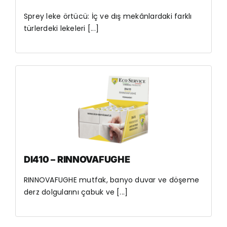
Sprey leke örtücü: İç ve dış mekânlardaki farklı
türlerdeki lekeleri [...]
DI410 – RINNOVAFUGHE
RINNOVAFUGHE mutfak, banyo duvar ve döşeme
derz dolgularını çabuk ve [...]