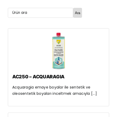
Ara
AC250 – ACQUARAGIA
Acquaragia emaye boyalar ile sentetik ve
oleosentetik boyaları inceltmek amacıyla [...]