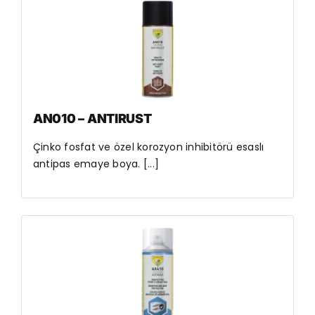
AN010 – ANTIRUST
Çinko fosfat ve özel korozyon inhibitörü esaslı
antipas emaye boya. [...]