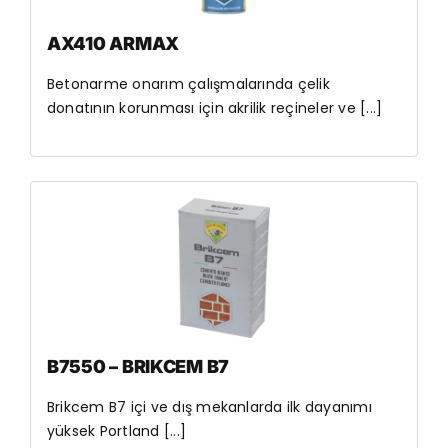
AX410 ARMAX
Betonarme onarım çalışmalarında çelik
donatının korunması için akrilik reçineler ve [...]
B7550 – BRIKCEM B7
Brikcem B7 içi ve dış mekanlarda ilk dayanımı
yüksek Portland [...]