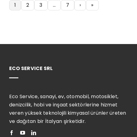
1
2
3
…
7
›
»
ECO SERVICE SRL
Eco Service, sanayi, ev, otomobil, motosiklet,
denizcilik, hobi ve inşaat sektörlerine hizmet
veren yüksek teknolojili kimyasal ürünler üreten
ve dağıtan bir İtalyan şirketidir.