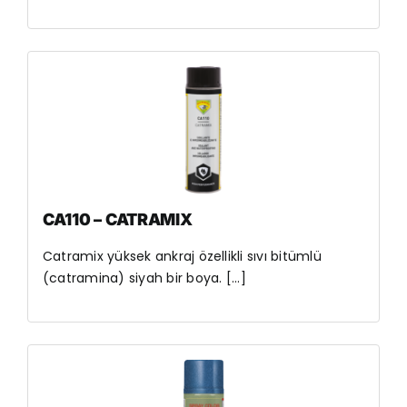
CA110 – CATRAMIX
Catramix yüksek ankraj özellikli sıvı bitümlü
(catramina) siyah bir boya. [...]