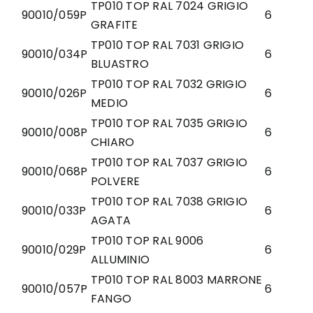
TP010 TOP RAL 7024 GRIGIO
90010/059P
6
GRAFITE
TP010 TOP RAL 7031 GRIGIO
90010/034P
6
BLUASTRO
TP010 TOP RAL 7032 GRIGIO
90010/026P
6
MEDIO
TP010 TOP RAL 7035 GRIGIO
90010/008P
6
CHIARO
TP010 TOP RAL 7037 GRIGIO
90010/068P
6
POLVERE
TP010 TOP RAL 7038 GRIGIO
90010/033P
6
AGATA
TP010 TOP RAL 9006
90010/029P
6
ALLUMINIO
TP010 TOP RAL 8003 MARRONE
90010/057P
6
FANGO