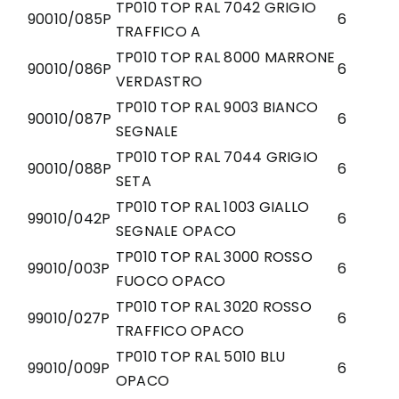
TP010 TOP RAL 7042 GRIGIO
90010/085P
6
TRAFFICO A
TP010 TOP RAL 8000 MARRONE
90010/086P
6
VERDASTRO
TP010 TOP RAL 9003 BIANCO
90010/087P
6
SEGNALE
TP010 TOP RAL 7044 GRIGIO
90010/088P
6
SETA
TP010 TOP RAL 1003 GIALLO
99010/042P
6
SEGNALE OPACO
TP010 TOP RAL 3000 ROSSO
99010/003P
6
FUOCO OPACO
TP010 TOP RAL 3020 ROSSO
99010/027P
6
TRAFFICO OPACO
TP010 TOP RAL 5010 BLU
99010/009P
6
OPACO