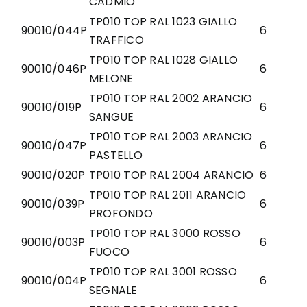
CADMIO
TP010 TOP RAL 1023 GIALLO
90010/044P
6
TRAFFICO
TP010 TOP RAL 1028 GIALLO
90010/046P
6
MELONE
TP010 TOP RAL 2002 ARANCIO
90010/019P
6
SANGUE
TP010 TOP RAL 2003 ARANCIO
90010/047P
6
PASTELLO
90010/020P
TP010 TOP RAL 2004 ARANCIO
6
TP010 TOP RAL 2011 ARANCIO
90010/039P
6
PROFONDO
TP010 TOP RAL 3000 ROSSO
90010/003P
6
FUOCO
TP010 TOP RAL 3001 ROSSO
90010/004P
6
SEGNALE