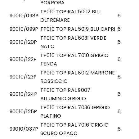
PORPORA
TP010 TOP RAL 5002 BLU
90010/098P
6
OLTREMARE
90010/099P
TP010 TOP RAL 5019 BLU CAPRI
6
TP010 TOP RAL 6031 VERDE
90010/120P
6
NATO
TP010 TOP RAL 7010 GRIGIO
90010/122P
6
TENDA
TP010 TOP RAL 8012 MARRONE
90010/123P
6
ROSSICCIO
TP010 TOP RAL 9007
90010/124P
6
ALLUMINIO GRIGIO
TP010 TOP RAL 7036 GRIGIO
90010/125P
6
PLATINO
TP010 TOP RAL 7016 GRIGIO
99010/037P
6
SCURO OPACO