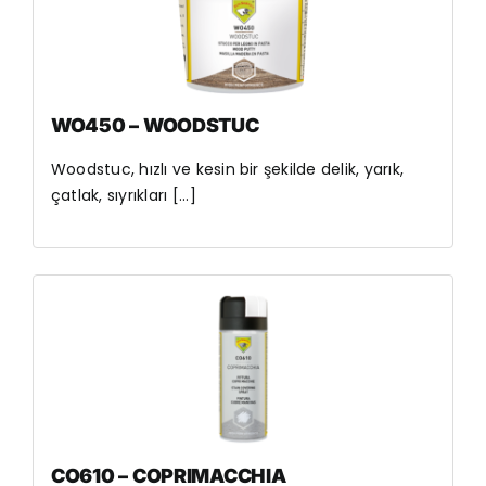
WO450 – WOODSTUC
Woodstuc, hızlı ve kesin bir şekilde delik, yarık,
çatlak, sıyrıkları [...]
CO610 – COPRIMACCHIA