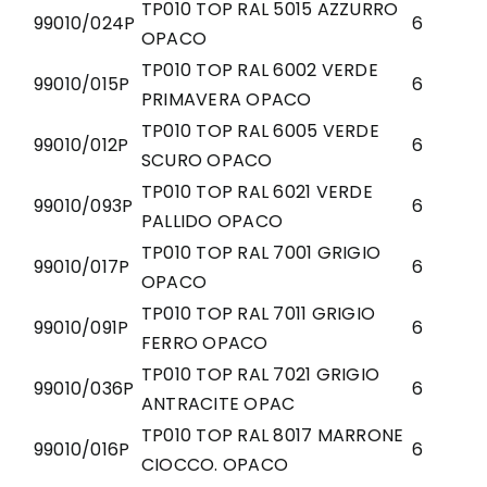
TP010 TOP RAL 5015 AZZURRO
99010/024P
6
OPACO
TP010 TOP RAL 6002 VERDE
99010/015P
6
PRIMAVERA OPACO
TP010 TOP RAL 6005 VERDE
99010/012P
6
SCURO OPACO
TP010 TOP RAL 6021 VERDE
99010/093P
6
PALLIDO OPACO
TP010 TOP RAL 7001 GRIGIO
99010/017P
6
OPACO
TP010 TOP RAL 7011 GRIGIO
99010/091P
6
FERRO OPACO
TP010 TOP RAL 7021 GRIGIO
99010/036P
6
ANTRACITE OPAC
TP010 TOP RAL 8017 MARRONE
99010/016P
6
CIOCCO. OPACO