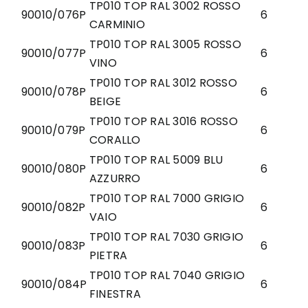
TP010 TOP RAL 3002 ROSSO
90010/076P
6
CARMINIO
TP010 TOP RAL 3005 ROSSO
90010/077P
6
VINO
TP010 TOP RAL 3012 ROSSO
90010/078P
6
BEIGE
TP010 TOP RAL 3016 ROSSO
90010/079P
6
CORALLO
TP010 TOP RAL 5009 BLU
90010/080P
6
AZZURRO
TP010 TOP RAL 7000 GRIGIO
90010/082P
6
VAIO
TP010 TOP RAL 7030 GRIGIO
90010/083P
6
PIETRA
TP010 TOP RAL 7040 GRIGIO
90010/084P
6
FINESTRA