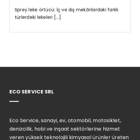
Sprey leke örtücü: İç ve dış mekânlardaki farklı
türlerdeki lekeleri [...]
ECO SERVICE SRL
Eco Service, sanayi, ev, otomobil, motosiklet,
denizcilik, hobi ve inşaat sektörlerine hizmet
veren yüksek teknolojili kimyasal ürünler üreten