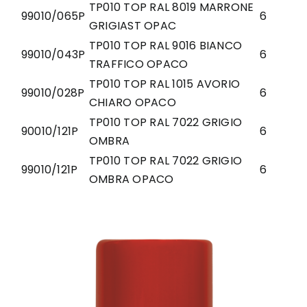
TP010 TOP RAL 8019 MARRONE
99010/065P
6
GRIGIAST OPAC
TP010 TOP RAL 9016 BIANCO
99010/043P
6
TRAFFICO OPACO
TP010 TOP RAL 1015 AVORIO
99010/028P
6
CHIARO OPACO
TP010 TOP RAL 7022 GRIGIO
90010/121P
6
OMBRA
TP010 TOP RAL 7022 GRIGIO
99010/121P
6
OMBRA OPACO