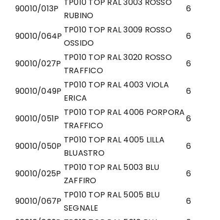
TP010 TOP RAL 3003 ROSSO
90010/013P
6
RUBINO
TP010 TOP RAL 3009 ROSSO
90010/064P
6
OSSIDO
TP010 TOP RAL 3020 ROSSO
90010/027P
6
TRAFFICO
TP010 TOP RAL 4003 VIOLA
90010/049P
6
ERICA
TP010 TOP RAL 4006 PORPORA
90010/051P
6
TRAFFICO
TP010 TOP RAL 4005 LILLA
90010/050P
6
BLUASTRO
TP010 TOP RAL 5003 BLU
90010/025P
6
ZAFFIRO
TP010 TOP RAL 5005 BLU
90010/067P
6
SEGNALE