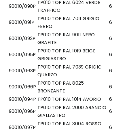
TP010 TOP RAL 6024 VERDE
90010/090P
6
TRAFFICO
TP010 TOP RAL 7011 GRIGIO
90010/091P
6
FERRO
TP010 TOP RAL 9011 NERO
90010/092P
6
GRAFITE
TP010 TOP RAL 1019 BEIGE
90010/095P
6
GRIGIASTRO
TP010 TOP RAL 7039 GRIGIO
90010/063P
6
QUARZO
TP010 TOP RAL 8025
90010/066P
6
BRONZANTE
90010/094P
TP010 TOP RAL 1014 AVORIO
6
TP010 TOP RAL 2000 ARANCIO
90010/096P
6
GIALLASTRO
TP010 TOP RAL 3004 ROSSO
90010/097P
6