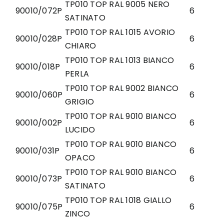
TP010 TOP RAL 9005 NERO
90010/072P
6
SATINATO
TP010 TOP RAL 1015 AVORIO
90010/028P
6
CHIARO
TP010 TOP RAL 1013 BIANCO
90010/018P
6
PERLA
TP010 TOP RAL 9002 BIANCO
90010/060P
6
GRIGIO
TP010 TOP RAL 9010 BIANCO
90010/002P
6
LUCIDO
TP010 TOP RAL 9010 BIANCO
90010/031P
6
OPACO
TP010 TOP RAL 9010 BIANCO
90010/073P
6
SATINATO
TP010 TOP RAL 1018 GIALLO
90010/075P
6
ZINCO