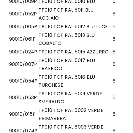
90010/009P
TP010 TOP RAL 5010 BLU
6
TP010 TOP RAL 5011 BLU
90010/052P
6
ACCIAIO
90010/005P
TP010 TOP RAL 5012 BLU LUCE
6
TP010 TOP RAL 5013 BLU
90010/061P
6
COBALTO
90010/024P
TP010 TOP RAL 5015 AZZURRO
6
TP010 TOP RAL 5017 BLU
90010/007P
6
TRAFFICO
TP010 TOP RAL 5018 BLU
90010/054P
6
TURCHESE
TP010 TOP RAL 6001 VERDE
90010/053P
6
SMERALDO
TP010 TOP RAL 6002 VERDE
90010/015P
6
PRIMAVERA
TP010 TOP RAL 6003 VERDE
90010/074P
6