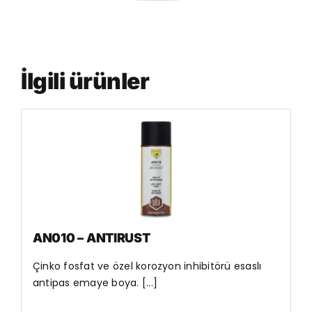
İlgili ürünler
AN010 – ANTIRUST
Çinko fosfat ve özel korozyon inhibitörü esaslı
antipas emaye boya. [...]