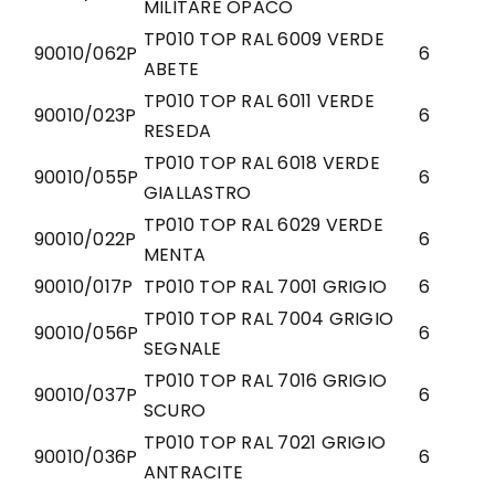
MILITARE OPACO
TP010 TOP RAL 6009 VERDE
90010/062P
6
ABETE
TP010 TOP RAL 6011 VERDE
90010/023P
6
RESEDA
TP010 TOP RAL 6018 VERDE
90010/055P
6
GIALLASTRO
TP010 TOP RAL 6029 VERDE
90010/022P
6
MENTA
90010/017P
TP010 TOP RAL 7001 GRIGIO
6
TP010 TOP RAL 7004 GRIGIO
90010/056P
6
SEGNALE
TP010 TOP RAL 7016 GRIGIO
90010/037P
6
SCURO
TP010 TOP RAL 7021 GRIGIO
90010/036P
6
ANTRACITE