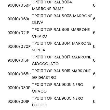
TP010 TOP RAL 8004
90010/058P
6
MARRONE RAME
TP010 TOP RAL 8008 MARRONE
90010/069P
6
OLIVA
TP010 TOP RAL 8011 MARRONE
90010/021P
6
CHIARO
TP010 TOP RAL 8014 MARRONE
90010/070P
6
SEPPIA
TP010 TOP RAL 8017 MARRONE
90010/016P
6
CIOCCOLATO
TP010 TOP RAL 8019 MARRONE
90010/065P
6
GRIGIASTRO
TP010 TOP RAL 9005 NERO
90010/030P
6
OPACO
TP010 TOP RAL 9005 NERO
90010/001P
6
LUCIDO