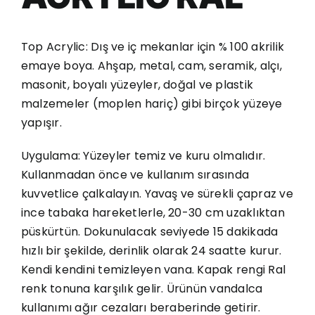
Top Acrylic: Dış ve iç mekanlar için % 100 akrilik
emaye boya. Ahşap, metal, cam, seramik, alçı,
masonit, boyalı yüzeyler, doğal ve plastik
malzemeler (moplen hariç) gibi birçok yüzeye
yapışır.
Uygulama: Yüzeyler temiz ve kuru olmalıdır.
Kullanmadan önce ve kullanım sırasında
kuvvetlice çalkalayın. Yavaş ve sürekli çapraz ve
ince tabaka hareketlerle, 20-30 cm uzaklıktan
püskürtün. Dokunulacak seviyede 15 dakikada
hızlı bir şekilde, derinlik olarak 24 saatte kurur.
Kendi kendini temizleyen vana. Kapak rengi Ral
renk tonuna karşılık gelir. Ürünün vandalca
kullanımı ağır cezaları beraberinde getirir.