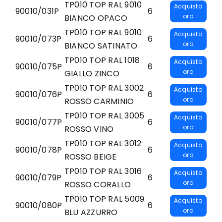
TP010 TOP RAL 9010
Acquista
90010/031P
6
ora
BIANCO OPACO
TP010 TOP RAL 9010
Acquista
90010/073P
6
ora
BIANCO SATINATO
TP010 TOP RAL 1018
Acquista
90010/075P
6
ora
GIALLO ZINCO
TP010 TOP RAL 3002
Acquista
90010/076P
6
ora
ROSSO CARMINIO
TP010 TOP RAL 3005
Acquista
90010/077P
6
ora
ROSSO VINO
TP010 TOP RAL 3012
Acquista
90010/078P
6
ora
ROSSO BEIGE
TP010 TOP RAL 3016
Acquista
90010/079P
6
ora
ROSSO CORALLO
TP010 TOP RAL 5009
Acquista
90010/080P
6
ora
BLU AZZURRO