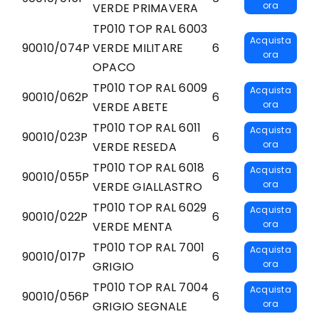
ora
VERDE PRIMAVERA
TP010 TOP RAL 6003
Acquista
90010/074P
VERDE MILITARE
6
ora
OPACO
TP010 TOP RAL 6009
Acquista
90010/062P
6
ora
VERDE ABETE
TP010 TOP RAL 6011
Acquista
90010/023P
6
ora
VERDE RESEDA
TP010 TOP RAL 6018
Acquista
90010/055P
6
ora
VERDE GIALLASTRO
TP010 TOP RAL 6029
Acquista
90010/022P
6
ora
VERDE MENTA
TP010 TOP RAL 7001
Acquista
90010/017P
6
ora
GRIGIO
TP010 TOP RAL 7004
Acquista
90010/056P
6
ora
GRIGIO SEGNALE