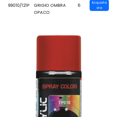
Acquista
99010/121P
GRIGIO OMBRA
6
ora
OPACO