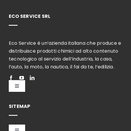
ECO SERVICE SRL
Eco Service è un’azienda italiana che produce e
distribuisce prodotti chimici ad alto contenuto
tecnologico al servizio dell’industria, la casa,
l’auto, la moto, la nautica, il fai da te, l’edilizia.
Toggle
Navigation
Italiano
SITEMAP