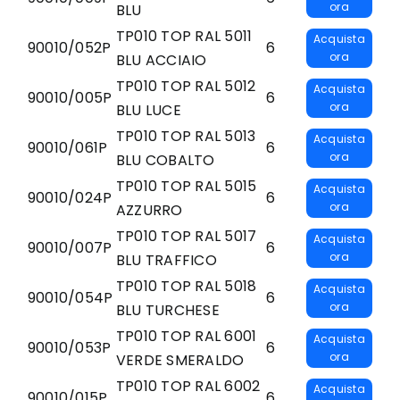
ora
BLU
TP010 TOP RAL 5011
Acquista
90010/052P
6
ora
BLU ACCIAIO
TP010 TOP RAL 5012
Acquista
90010/005P
6
ora
BLU LUCE
TP010 TOP RAL 5013
Acquista
90010/061P
6
ora
BLU COBALTO
TP010 TOP RAL 5015
Acquista
90010/024P
6
ora
AZZURRO
TP010 TOP RAL 5017
Acquista
90010/007P
6
ora
BLU TRAFFICO
TP010 TOP RAL 5018
Acquista
90010/054P
6
ora
BLU TURCHESE
TP010 TOP RAL 6001
Acquista
90010/053P
6
ora
VERDE SMERALDO
TP010 TOP RAL 6002
Acquista
90010/015P
6