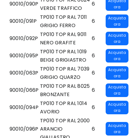
Acquista
90010/090P
6
ora
VERDE TRAFFICO
TP010 TOP RAL 7011
Acquista
90010/091P
6
ora
GRIGIO FERRO
TP010 TOP RAL 9011
Acquista
90010/092P
6
ora
NERO GRAFITE
TP010 TOP RAL 1019
Acquista
90010/095P
6
ora
BEIGE GRIGIASTRO
TP010 TOP RAL 7039
Acquista
90010/063P
6
ora
GRIGIO QUARZO
TP010 TOP RAL 8025
Acquista
90010/066P
6
ora
BRONZANTE
TP010 TOP RAL 1014
Acquista
90010/094P
6
ora
AVORIO
TP010 TOP RAL 2000
Acquista
90010/096P
ARANCIO
6
ora
GIALLASTRO