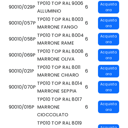
TP010 TOP RAL 9006
Acquista
90010/029P
6
ora
ALLUMINIO
TP010 TOP RAL 8003
Acquista
90010/057P
6
ora
MARRONE FANGO
TP010 TOP RAL 8004
Acquista
90010/058P
6
ora
MARRONE RAME
TP010 TOP RAL 8008
Acquista
90010/069P
6
ora
MARRONE OLIVA
TP010 TOP RAL 8011
Acquista
90010/021P
6
ora
MARRONE CHIARO
TP010 TOP RAL 8014
Acquista
90010/070P
6
ora
MARRONE SEPPIA
TP010 TOP RAL 8017
Acquista
90010/016P
MARRONE
6
ora
CIOCCOLATO
TP010 TOP RAL 8019
Acquista