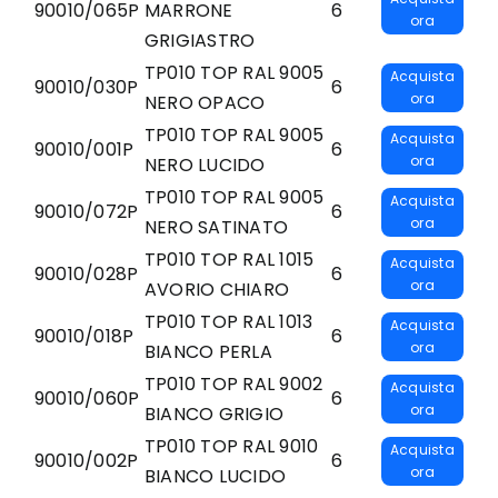
90010/065P
MARRONE
6
ora
GRIGIASTRO
TP010 TOP RAL 9005
Acquista
90010/030P
6
ora
NERO OPACO
TP010 TOP RAL 9005
Acquista
90010/001P
6
ora
NERO LUCIDO
TP010 TOP RAL 9005
Acquista
90010/072P
6
ora
NERO SATINATO
TP010 TOP RAL 1015
Acquista
90010/028P
6
ora
AVORIO CHIARO
TP010 TOP RAL 1013
Acquista
90010/018P
6
ora
BIANCO PERLA
TP010 TOP RAL 9002
Acquista
90010/060P
6
ora
BIANCO GRIGIO
TP010 TOP RAL 9010
Acquista
90010/002P
6
ora
BIANCO LUCIDO