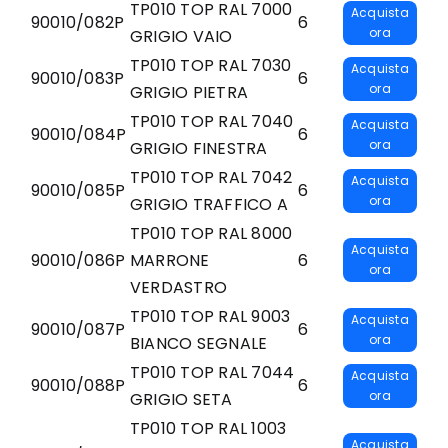
TP010 TOP RAL 7000
Acquista
90010/082P
6
ora
GRIGIO VAIO
TP010 TOP RAL 7030
Acquista
90010/083P
6
ora
GRIGIO PIETRA
TP010 TOP RAL 7040
Acquista
90010/084P
6
ora
GRIGIO FINESTRA
TP010 TOP RAL 7042
Acquista
90010/085P
6
ora
GRIGIO TRAFFICO A
TP010 TOP RAL 8000
Acquista
90010/086P
MARRONE
6
ora
VERDASTRO
TP010 TOP RAL 9003
Acquista
90010/087P
6
ora
BIANCO SEGNALE
TP010 TOP RAL 7044
Acquista
90010/088P
6
ora
GRIGIO SETA
TP010 TOP RAL 1003
Acquista