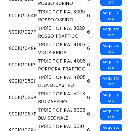
ora
ROSSO RUBINO
TP010 TOP RAL 3009
Acquista
90010/064P
6
ora
ROSSO OSSIDO
TP010 TOP RAL 3020
Acquista
90010/027P
6
ora
ROSSO TRAFFICO
TP010 TOP RAL 4003
Acquista
90010/049P
6
ora
VIOLA ERICA
TP010 TOP RAL 4006
Acquista
90010/051P
6
ora
PORPORA TRAFFICO
TP010 TOP RAL 4005
Acquista
90010/050P
6
ora
LILLA BLUASTRO
TP010 TOP RAL 5003
Acquista
90010/025P
6
ora
BLU ZAFFIRO
TP010 TOP RAL 5005
Acquista
90010/067P
6
ora
BLU SEGNALE
TP010 TOP RAL 5010
Acquista
90010/009P
6