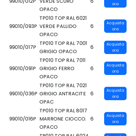
99010/012P
VERDE SCURO
6
ora
OPACO
TP010 TOP RAL 6021
Acquista
99010/093P
VERDE PALLIDO
6
ora
OPACO
TP010 TOP RAL 7001
Acquista
99010/017P
6
ora
GRIGIO OPACO
TP010 TOP RAL 7011
Acquista
99010/091P
GRIGIO FERRO
6
ora
OPACO
TP010 TOP RAL 7021
Acquista
99010/036P
GRIGIO ANTRACITE
6
ora
OPAC
TP010 TOP RAL 8017
Acquista
99010/016P
MARRONE CIOCCO.
6
ora
OPACO
TP010 TOP RAL 6024