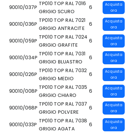
TP010 TOP RAL 7016
Acquista
90010/037P
6
ora
GRIGIO SCURO
TP010 TOP RAL 7021
Acquista
90010/036P
6
ora
GRIGIO ANTRACITE
TP010 TOP RAL 7024
Acquista
90010/059P
6
ora
GRIGIO GRAFITE
TP010 TOP RAL 7031
Acquista
90010/034P
6
ora
GRIGIO BLUASTRO
TP010 TOP RAL 7032
Acquista
90010/026P
6
ora
GRIGIO MEDIO
TP010 TOP RAL 7035
Acquista
90010/008P
6
ora
GRIGIO CHIARO
TP010 TOP RAL 7037
Acquista
90010/068P
6
ora
GRIGIO POLVERE
TP010 TOP RAL 7038
Acquista
90010/033P
6
ora
GRIGIO AGATA