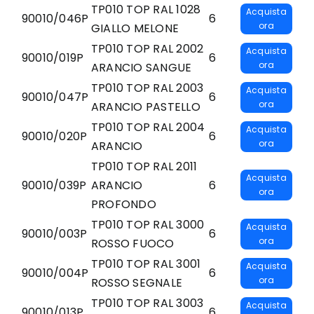
TP010 TOP RAL 1028
Acquista
90010/046P
6
ora
GIALLO MELONE
TP010 TOP RAL 2002
Acquista
90010/019P
6
ora
ARANCIO SANGUE
TP010 TOP RAL 2003
Acquista
90010/047P
6
ora
ARANCIO PASTELLO
TP010 TOP RAL 2004
Acquista
90010/020P
6
ora
ARANCIO
TP010 TOP RAL 2011
Acquista
90010/039P
ARANCIO
6
ora
PROFONDO
TP010 TOP RAL 3000
Acquista
90010/003P
6
ora
ROSSO FUOCO
TP010 TOP RAL 3001
Acquista
90010/004P
6
ora
ROSSO SEGNALE
TP010 TOP RAL 3003
Acquista
90010/013P
6