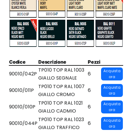
Codice
Descrizione
Pezzi
TP010 TOP RAL 1003
Acquista
90010/042P
6
ora
GIALLO SEGNALE
TP010 TOP RAL 1007
Acquista
90010/011P
6
ora
GIALLO CROMO
TP010 TOP RAL 1021
Acquista
90010/010P
6
ora
GIALLO CADMIO
TP010 TOP RAL 1023
Acquista
90010/044P
6
ora
GIALLO TRAFFICO