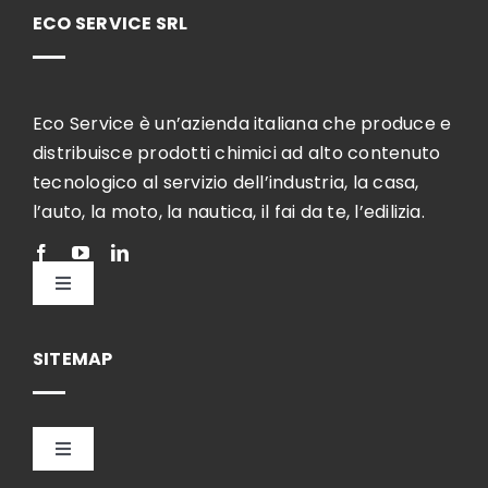
ECO SERVICE SRL
Eco Service è un’azienda italiana che produce e
distribuisce prodotti chimici ad alto contenuto
tecnologico al servizio dell’industria, la casa,
l’auto, la moto, la nautica, il fai da te, l’edilizia.
Toggle
Navigation
Italiano
SITEMAP
Toggle