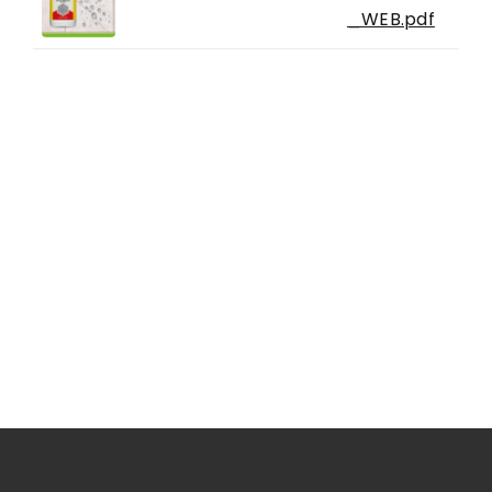
_WEB.pdf