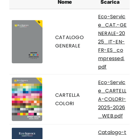
Nome
Scarica
Eco-Servic
e_CAT.-GE
NERALE-20
CATALOGO
25_IT-EN-
GENERALE
FR-ES_co
mpressed.
pdf
Eco-Servic
e_CARTELL
CARTELLA
A-COLORI-
COLORI
2025-2026
_WEB.pdf
Catalogo-t