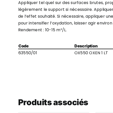
Appliquer tel quel sur des surfaces brutes, pr
légèrement le support si nécessaire. Appliquer
de l’effet souhaité. Si nécessaire, appliquer 
pour intensifier l’oxydation, laisser agir environ
Rendement : 10-15 m²/L.
Code
Description
63550/01
OX550 OXEN 1 LT
Produits associés