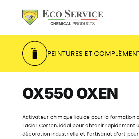
Skip
to
content
PEINTURES ET COMPLÉMEN
OX550 OXEN
Activateur chimique liquide pour la formation 
l’acier Corten, idéal pour obtenir rapidement un
décoration industrielle et l’artisanat d’art pour 