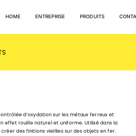
HOME
ENTREPRISE
PRODUITS
CONT
TS
contrôlée d’oxydation sur les métaux ferreux et
 effet rouille naturel et uniforme. Utilisé dans la
créer des finitions vieillies sur des objets en fer.