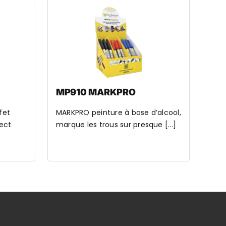
MP910 MARKPRO
fet
MARKPRO peinture à base d’alcool,
pect
marque les trous sur presque [...]