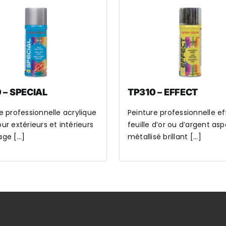
 – SPECIAL
TP310 – EFFECT
e professionnelle acrylique
Peinture professionnelle ef
r extérieurs et intérieurs
feuille d’or ou d’argent as
age [...]
métallisé brillant [...]