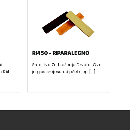
RI450 – RIPARALEGNO
i
Sredstvo Za Liječenje Drveta: Ovo
u RAL
je gips smjesa od pčelinjeg [...]