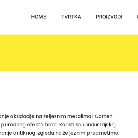
HOME
TVRTKA
PROIZVODI
anje oksidacije na željeznim metalima i Corten
prirodnog efekta hrđe. Koristi se u industrijskoj
aranje antiknog izgleda na željeznim predmetima.