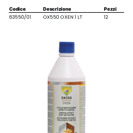
Codice
Descrizione
Pezzi
63550/01
OX550 OXEN 1 LT
12