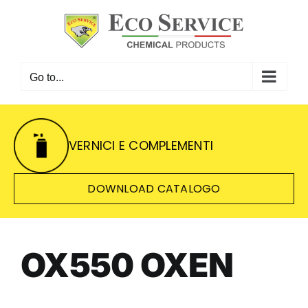
Skip
to
content
Go to...
VERNICI E COMPLEMENTI
DOWNLOAD CATALOGO
OX550 OXEN