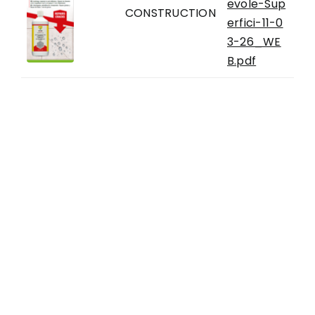
evole-Sup
CONSTRUCTION
erfici-11-0
3-26_WE
B.pdf