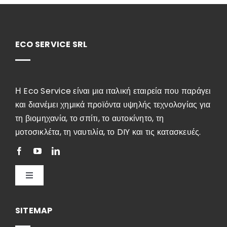
ECO SERVICE SRL
Η Eco Service είναι μια ιταλική εταιρεία που παράγει
και διανέμει χημικά προϊόντα υψηλής τεχνολογίας για
τη βιομηχανία, το σπίτι, το αυτοκίνητο, τη
μοτοσικλέτα, τη ναυτιλία, το DIY και τις κατασκευές.
Toggle
Navigation
Ελληνικά
SITEMAP