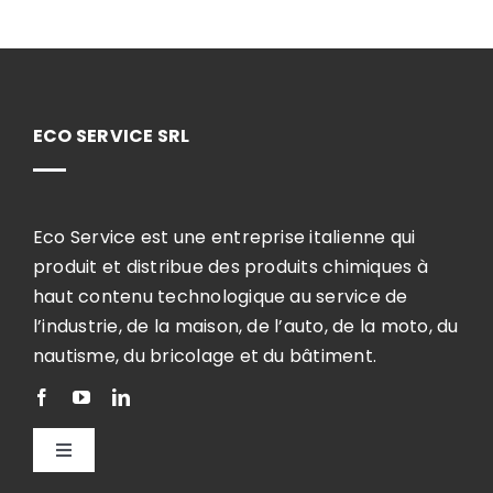
ECO SERVICE SRL
Eco Service est une entreprise italienne qui
produit et distribue des produits chimiques à
haut contenu technologique au service de
l’industrie, de la maison, de l’auto, de la moto, du
nautisme, du bricolage et du bâtiment.
Toggle
Navigation