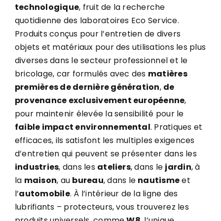
technologique
, fruit de la recherche
quotidienne des laboratoires Eco Service.
Produits conçus pour l’entretien de divers
objets et matériaux pour des utilisations les plus
diverses dans le secteur professionnel et le
bricolage, car formulés avec des
matières
premières de dernière génération
,
de
provenance exclusivement européenne
,
pour maintenir élevée la sensibilité pour le
faible impact environnemental
. Pratiques et
efficaces, ils satisfont les multiples exigences
d’entretien qui peuvent se présenter dans les
industries
, dans les
ateliers
, dans le
jardin
, à
la
maison
, au
bureau
, dans le
nautisme
et
l’
automobile
. À l’intérieur de la ligne des
lubrifiants – protecteurs, vous trouverez les
produits universels, comme
W8
, l’unique