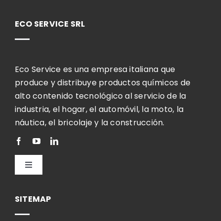
ECO SERVICE SRL
Eco Service es una empresa italiana que
produce y distribuye productos químicos de
alto contenido tecnológico al servicio de la
industria, el hogar, el automóvil, la moto, la
náutica, el bricolaje y la construcción.
Toggle
Navigation
Español
SITEMAP