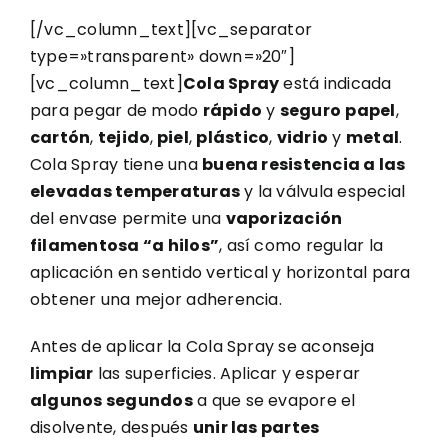
[/vc_column_text][vc_separator
type=»transparent» down=»20″]
[vc_column_text]
Cola Spray
está indicada
para pegar de modo
rápido
y
seguro
papel
,
cartón
,
tejido
,
piel
,
plástico
,
vidrio
y
metal
.
Cola Spray tiene una
buena resistencia a las
elevadas temperaturas
y la válvula especial
del envase permite una
vaporización
filamentosa “a hilos”
, así como regular la
aplicación en sentido vertical y horizontal para
obtener una mejor adherencia.
Antes de aplicar la Cola Spray se aconseja
limpiar
las superficies. Aplicar y esperar
algunos segundos
a que se evapore el
disolvente, después
unir las partes