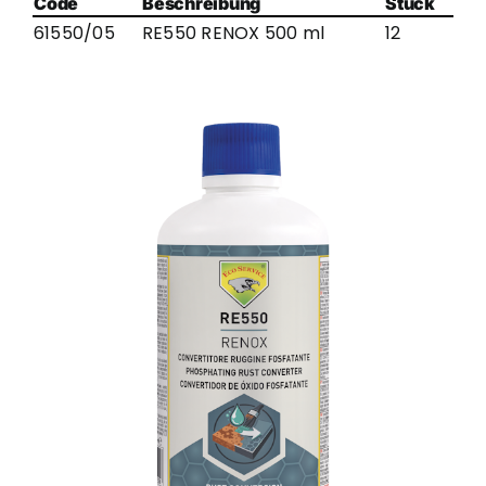
Code
Beschreibung
Stück
61550/05
RE550 RENOX 500 ml
12