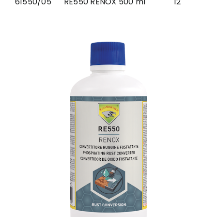
61550/05
RE550 RENOX 500 ml
12