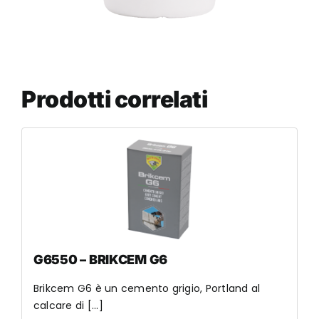
Prodotti correlati
G6550 – BRIKCEM G6
Brikcem G6 è un cemento grigio, Portland al
calcare di [...]