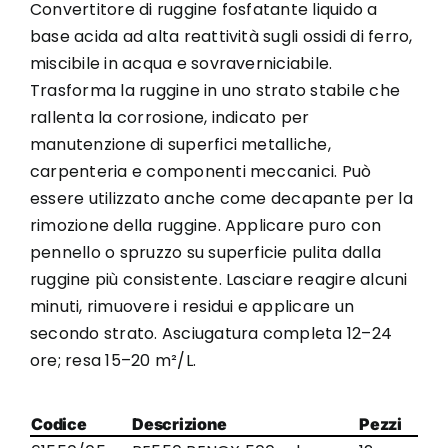
Convertitore di ruggine fosfatante liquido a
base acida ad alta reattività sugli ossidi di ferro,
miscibile in acqua e sovraverniciabile.
Trasforma la ruggine in uno strato stabile che
rallenta la corrosione, indicato per
manutenzione di superfici metalliche,
carpenteria e componenti meccanici. Può
essere utilizzato anche come decapante per la
rimozione della ruggine. Applicare puro con
pennello o spruzzo su superficie pulita dalla
ruggine più consistente. Lasciare reagire alcuni
minuti, rimuovere i residui e applicare un
secondo strato. Asciugatura completa 12–24
ore; resa 15–20 m²/L.
Codice
Descrizione
Pezzi