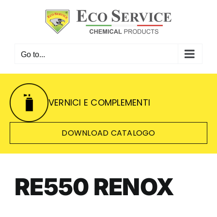
Skip
to
content
Go to...
VERNICI E COMPLEMENTI
DOWNLOAD CATALOGO
RE550 RENOX