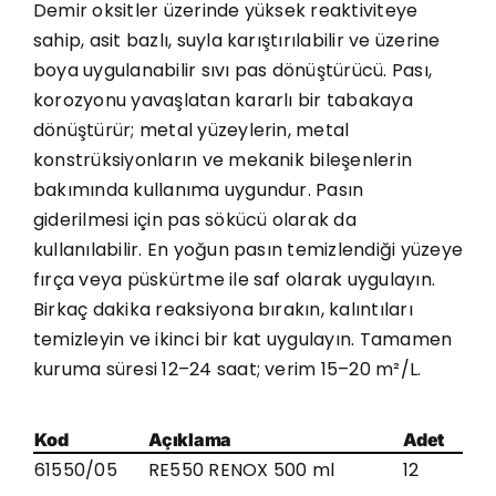
Demir oksitler üzerinde yüksek reaktiviteye
sahip, asit bazlı, suyla karıştırılabilir ve üzerine
boya uygulanabilir sıvı pas dönüştürücü. Pası,
korozyonu yavaşlatan kararlı bir tabakaya
dönüştürür; metal yüzeylerin, metal
konstrüksiyonların ve mekanik bileşenlerin
bakımında kullanıma uygundur. Pasın
giderilmesi için pas sökücü olarak da
kullanılabilir. En yoğun pasın temizlendiği yüzeye
fırça veya püskürtme ile saf olarak uygulayın.
Birkaç dakika reaksiyona bırakın, kalıntıları
temizleyin ve ikinci bir kat uygulayın. Tamamen
kuruma süresi 12–24 saat; verim 15–20 m²/L.
Kod
Açıklama
Adet
61550/05
RE550 RENOX 500 ml
12