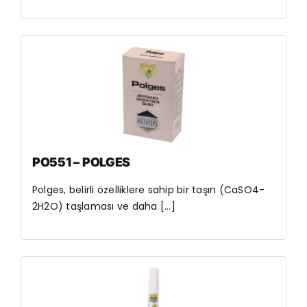
PO551 – POLGES
Polges, belirli özelliklere sahip bir taşın (CaSO4-
2H2O) taşlaması ve daha [...]