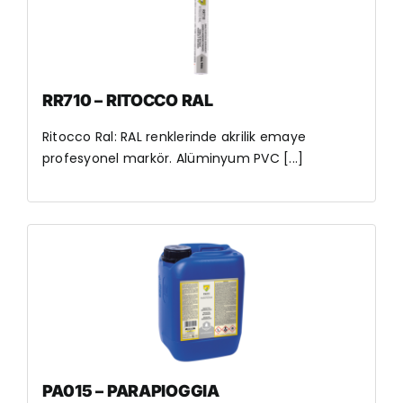
RR710 – RITOCCO RAL
Ritocco Ral: RAL renklerinde akrilik emaye
profesyonel markör. Alüminyum PVC [...]
PA015 – PARAPIOGGIA