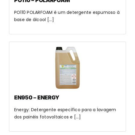
PO110 – POLARFOAM
PO110 POLARFOAM é um detergente espumoso à
base de álcool [...]
EN950 – ENERGY
Energy: Detergente específico para a lavagem
dos painéis fotovoltaicos e [...]