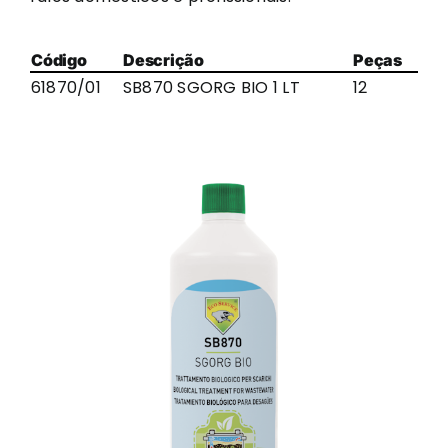
Código
Descrição
Peças
61870/01
SB870 SGORG BIO 1 LT
12