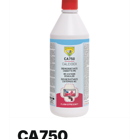
CA750