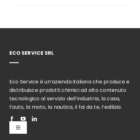
ECO SERVICE SRL
Eco Service è un’azienda italiana che produce e
distribuisce prodotti chimici ad alto contenuto
tecnologico al servizio dell’industria, la casa,
l’auto, la moto, la nautica, il fai da te, l’edilizia.
Toggle
Navigation