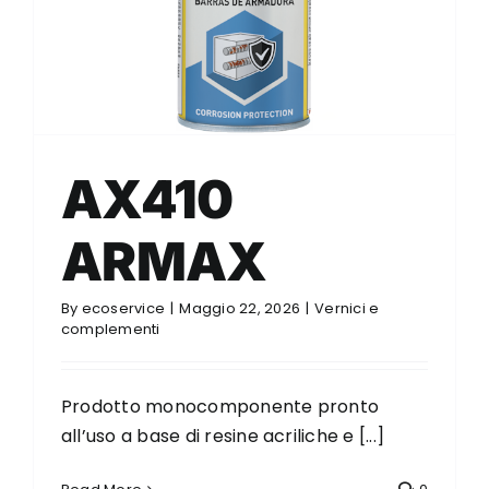
AX410
ARMAX
By
ecoservice
|
Maggio 22, 2026
|
Vernici e
complementi
Prodotto monocomponente pronto
all’uso a base di resine acriliche e [...]