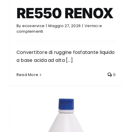
RE550 RENOX
By
ecoservice
|
Maggio 27, 2026
|
Vernici e
complementi
Convertitore di ruggine fosfatante liquido
a base acida ad alta [...]
Read More
0