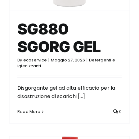
SG880
SGORG GEL
By
ecoservice
|
Maggio 27, 2026
|
Detergenti e
igienizzanti
Disgorgante gel ad alta efficacia per la
disostruzione di scarichi [...]
Read More
0