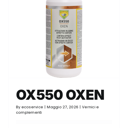
OX550 OXEN
By
ecoservice
|
Maggio 27, 2026
|
Vernici e
complementi