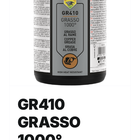
GR410
GRASSO
1000°