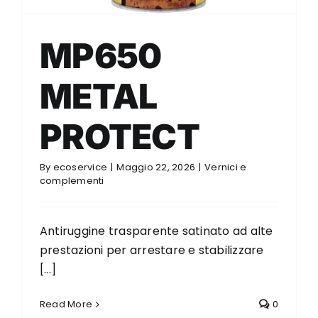
MP650
METAL
PROTECT
By
ecoservice
|
Maggio 22, 2026
|
Vernici e
complementi
Antiruggine trasparente satinato ad alte
prestazioni per arrestare e stabilizzare
[...]
Read More
0