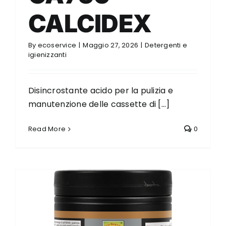
CALCIDEX
By
ecoservice
|
Maggio 27, 2026
|
Detergenti e
igienizzanti
Disincrostante acido per la pulizia e
manutenzione delle cassette di [...]
Read More
0