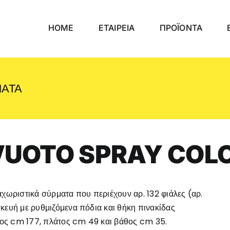
HOME
ΕΤΑΙΡΕΙΑ
ΠΡΟΪΟΝΤΑ
ΜΑΤΑ
VUOTO SPRAY COL
χωριστικά σύρματα που περιέχουν αρ. 132 φιάλες (αρ.
ασκευή με ρυθμιζόμενα πόδια και θήκη πινακίδας
ύψος cm 177, πλάτος cm 49 και βάθος cm 35.