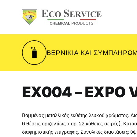
Skip
to
content
ΒΕΡΝΊΚΙΑ ΚΑΙ ΣΥΜΠΛΗΡΏ
EX004 – EXPO 
Βαμμένος μεταλλικός εκθέτης λευκού χρώματος. Δια
6 θέσεις οριζοντίως x αρ. 22 κάθετες σειρές). Κατ
διαφημιστικής επιγραφής. Συνολικές διαστάσεις: 