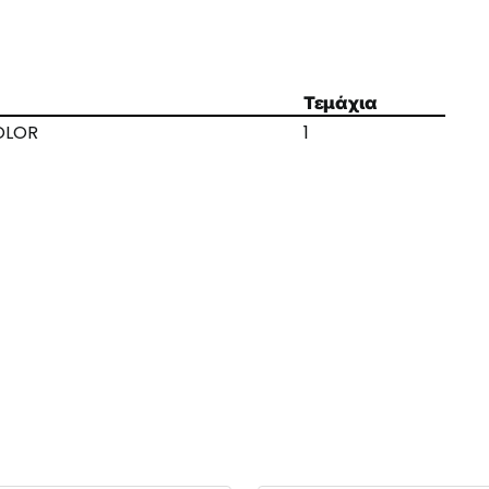
Τεμάχια
OLOR
1