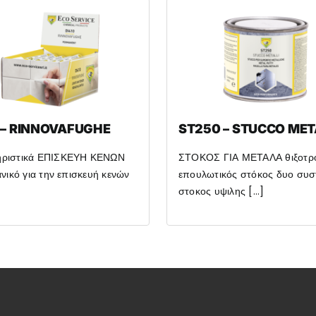
 – RINNOVAFUGHE
ST250 – STUCCO MET
ηριστικά ΕΠΙΣΚΕΥΗ ΚΕΝΩΝ
ΣΤΟΚΟΣ ΓΙΑ ΜΕΤΑΛΑ θιξοτρ
ανικό για την επισκευή κενών
επουλωτικός στόκος δυο συστ
στοκος υψιλης [...]