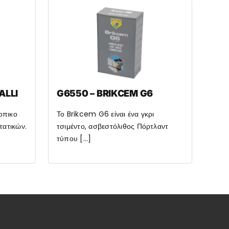
ALLI
G6550 – BRIKCEM G6
οπικο
Το Brikcem G6 είναι ένα γκρι
ατικών.
τσιμέντο, ασβεστόλιθος Πόρτλαντ
τύπου [...]