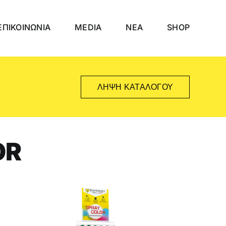
ΕΠΙΚΟΙΝΩΝΙΑ
MEDIA
NEA
SHOP
ΛΉΨΗ ΚΑΤΑΛΌΓΟΥ
OR