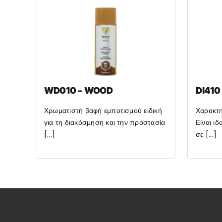
WD010 – WOOD
DI410
Χρωματιστή βαφή εμποτισμού ειδική
Χαρακτ
για τη διακόσμηση και την προστασία
Είναι ιδ
[...]
σε [...]