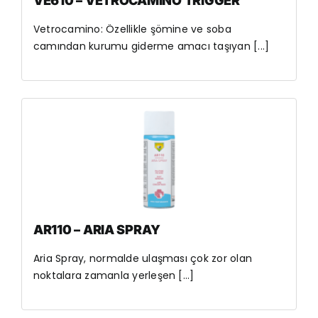
VE610 – VETROCAMINO TRIGGER
Vetrocamino: Özellikle şömine ve soba
camından kurumu giderme amacı taşıyan [...]
AR110 – ARIA SPRAY
Aria Spray, normalde ulaşması çok zor olan
noktalara zamanla yerleşen [...]