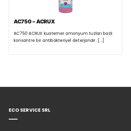
AC750 – ACRUX
AC750 ACRUX kuaterner amonyum tuzları bazlı
konsantre bir antibakteriyel deterjandır. [...]
ECO SERVICE SRL