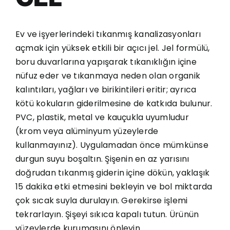
Ev ve işyerlerindeki tıkanmış kanalizasyonları
açmak için yüksek etkili bir açıcı jel. Jel formülü,
boru duvarlarına yapışarak tıkanıklığın içine
nüfuz eder ve tıkanmaya neden olan organik
kalıntıları, yağları ve birikintileri eritir; ayrıca
kötü kokuların giderilmesine de katkıda bulunur.
PVC, plastik, metal ve kauçukla uyumludur
(krom veya alüminyum yüzeylerde
kullanmayınız). Uygulamadan önce mümkünse
durgun suyu boşaltın. Şişenin en az yarısını
doğrudan tıkanmış giderin içine dökün, yaklaşık
15 dakika etki etmesini bekleyin ve bol miktarda
çok sıcak suyla durulayın. Gerekirse işlemi
tekrarlayın. Şişeyi sıkıca kapalı tutun. Ürünün
yüzeylerde kurumasını önleyin.